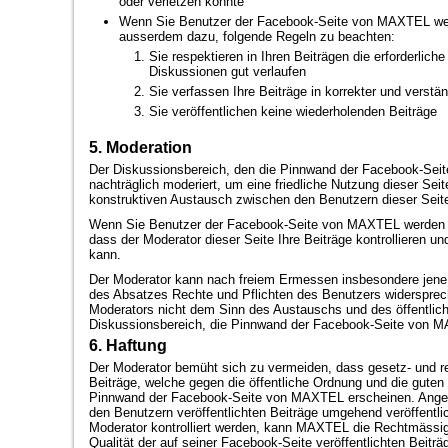
oder verletzen könnte
Wenn Sie Benutzer der Facebook-Seite von MAXTEL werd
ausserdem dazu, folgende Regeln zu beachten:
Sie respektieren in Ihren Beiträgen die erforderliche
Diskussionen gut verlaufen
Sie verfassen Ihre Beiträge in korrekter und verstä
Sie veröffentlichen keine wiederholenden Beiträge
5. Moderation
Der Diskussionsbereich, den die Pinnwand der Facebook-Seit
nachträglich moderiert, um eine friedliche Nutzung dieser Sei
konstruktiven Austausch zwischen den Benutzern dieser Seite
Wenn Sie Benutzer der Facebook-Seite von MAXTEL werden a
dass der Moderator dieser Seite Ihre Beiträge kontrollieren und
kann.
Der Moderator kann nach freiem Ermessen insbesondere jene 
des Absatzes Rechte und Pflichten des Benutzers widersprec
Moderators nicht dem Sinn des Austauschs und des öffentli
Diskussionsbereich, die Pinnwand der Facebook-Seite von MA
6. Haftung
Der Moderator bemüht sich zu vermeiden, dass gesetz- und r
Beiträge, welche gegen die öffentliche Ordnung und die guten 
Pinnwand der Facebook-Seite von MAXTEL erscheinen. Anges
den Benutzern veröffentlichten Beiträge umgehend veröffentli
Moderator kontrolliert werden, kann MAXTEL die Rechtmässigke
Qualität der auf seiner Facebook-Seite veröffentlichten Beiträ