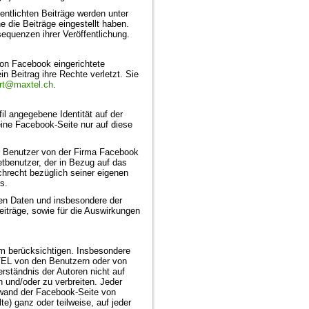
ntlichten Beiträge werden unter
e die Beiträge eingestellt haben.
equenzen ihrer Veröffentlichung.
on Facebook eingerichtete
n Beitrag ihre Rechte verletzt. Sie
rt@maxtel.ch
.
il angegebene Identität auf der
ne Facebook-Seite nur auf diese
er Benutzer von der Firma Facebook
tbenutzer, der in Bezug auf das
chrecht bezüglich seiner eigenen
s.
chen Daten und insbesondere der
iträge, sowie für die Auswirkungen
um berücksichtigen. Insbesondere
TEL von den Benutzern oder von
ständnis der Autoren nicht auf
und/oder zu verbreiten. Jeder
wand der Facebook-Seite von
e) ganz oder teilweise, auf jeder