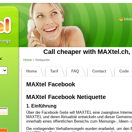
Info
Call cheaper with MAXtel.ch, 
n:
Home
> Netiquette
Home
Tarif
FAQ
Contact
Code
MAXtel Facebook
MAXtel Facebook Netiquette
1. Einführung
Über die Facebook-Seite will MAXTEL eine zwanglose Intern
MAXTEL und deren Aktualität entwickeln und dieser Gemeinsc
innerhalb eines öffentlichen Bereichs zum Meinungs-, Ideen- 
Die vorliegenden Verhaltensregeln wurden erarbeitet, um den