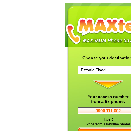
Choose your destinatio
Your access number
from a fix phone:
0900 111 002
Tarif:
Price from a landline phone