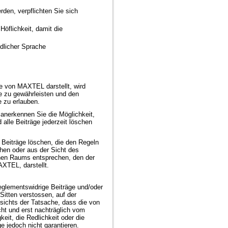
en, verpflichten Sie sich
 Höflichkeit, damit die
ndlicher Sprache
e von MAXTEL darstellt, wird
te zu gewährleisten und den
 zu erlauben.
nerkennen Sie die Möglichkeit,
 alle Beiträge jederzeit löschen
Beiträge löschen, die den Regeln
hen oder aus der Sicht des
chen Raums entsprechen, den der
XTEL, darstellt.
eglementswidrige Beiträge und/oder
Sitten verstossen, auf der
ichts der Tatsache, dass die von
cht und erst nachträglich vom
it, die Redlichkeit oder die
ge jedoch nicht garantieren.