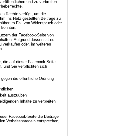
röffentlichen und zu verbreiten.
rheberrechte.
hen Rechte verfügt, um die
ihm ins Netz gestellten Beiträge zu
über im Fall von Widerspruch oder
n könnten.
nutzern der Facebook-Seite von
alten. Aufgrund dessen ist es
u verkaufen oder, im weiteren
en.
 die auf dieser Facebook-Seite
 und Sie verpflichten sich
, gegen die öffentliche Ordnung
ntlichen
gkeit auszuüben
eidigenden Inhalte zu verbreiten
eser Facebook-Seite die Beiträge
 den Verhaltensregeln entsprechen,