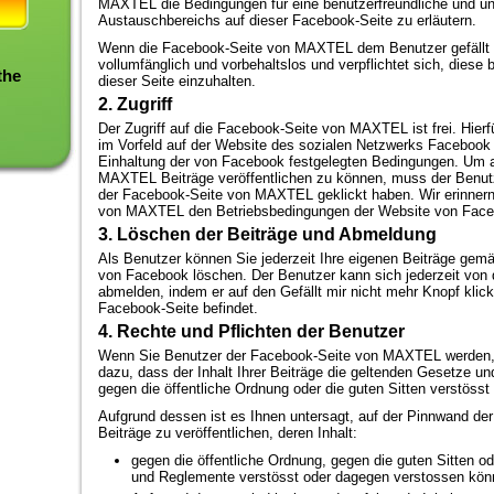
MAXTEL die Bedingungen für eine benutzerfreundliche und u
Austauschbereichs auf dieser Facebook-Seite zu erläutern.
Wenn die Facebook-Seite von MAXTEL dem Benutzer gefällt , 
vollumfänglich und vorbehaltslos und verpflichtet sich, diese
the
dieser Seite einzuhalten.
2. Zugriff
Der Zugriff auf die Facebook-Seite von MAXTEL ist frei. Hierf
im Vorfeld auf der Website des sozialen Netzwerks Facebook
Einhaltung der von Facebook festgelegten Bedingungen. Um 
MAXTEL Beiträge veröffentlichen zu können, muss der Benutz
der Facebook-Seite von MAXTEL geklickt haben. Wir erinnern
von MAXTEL den Betriebsbedingungen der Website von Faceb
3. Löschen der Beiträge und Abmeldung
Als Benutzer können Sie jederzeit Ihre eigenen Beiträge gem
von Facebook löschen. Der Benutzer kann sich jederzeit vo
abmelden, indem er auf den Gefällt mir nicht mehr Knopf klick
Facebook-Seite befindet.
4. Rechte und Pflichten der Benutzer
Wenn Sie Benutzer der Facebook-Seite von MAXTEL werden, v
dazu, dass der Inhalt Ihrer Beiträge die geltenden Gesetze un
gegen die öffentliche Ordnung oder die guten Sitten verstösst
Aufgrund dessen ist es Ihnen untersagt, auf der Pinnwand 
Beiträge zu veröffentlichen, deren Inhalt:
gegen die öffentliche Ordnung, gegen die guten Sitten o
und Reglemente verstösst oder dagegen verstossen kön