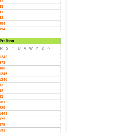
61
43
43
43
994
994
Prefisso
R
S
T
U
V
W
Y
Z
^
1242
973
880
1246
1246
32
32
32
501
229
1441
975
375
591