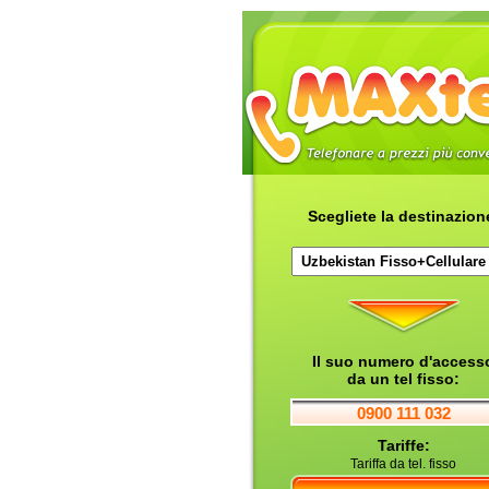
Scegliete la destinazion
Il suo numero d'access
da un tel fisso:
0900 111 032
Tariffe:
Tariffa da tel. fisso