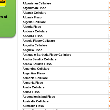
ata
Afganistan Cellulare
Afganistan Fisso
Albania Cellulare
o ai
Albania Fisso
.
Algeria Cellulare
Algeria Fisso
Andorra Cellulare
Andorra Fisso
Angola Fisso+Cellulare
Anguilla Cellulare
Anguilla Fisso
Antigua e Barbuda Fisso+Cellulare
Arabia Saudita Cellulare
Arabia Saudita Fisso
Argentina Cellulare
Argentina Fisso
Armenia Cellulare
Armenia Fisso
Aruba Cellulare
Aruba Fisso
Ascension Island Fisso
Australia Cellulare
Australia Fisso