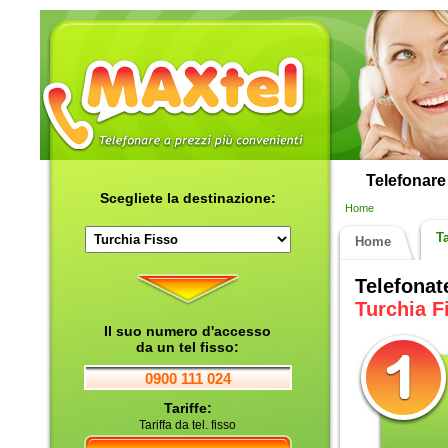
Telefonare 
Scegliete la destinazione:
Home
Ta
Home
Telefonat
Turchia F
Il suo numero d'accesso
da un tel fisso:
0900 111 024
Tariffe:
Tariffa da tel. fisso