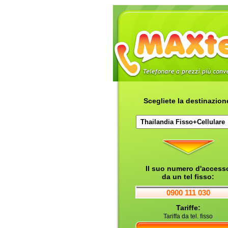
Scegliete la destinazion
Il suo numero d'access
da un tel fisso:
0900 111 030
Tariffe:
Tariffa da tel. fisso