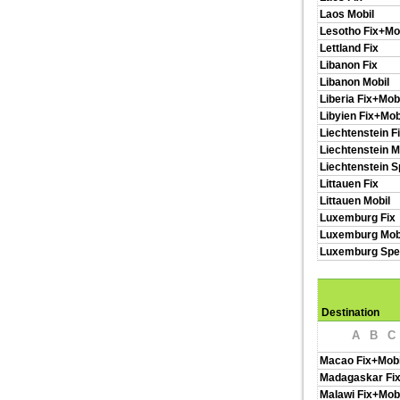
Laos Mobil
Lesotho Fix+Mo
Lettland Fix
Libanon Fix
Libanon Mobil
Liberia Fix+Mob
Libyien Fix+Mob
Liechtenstein F
Liechtenstein M
Liechtenstein 
Littauen Fix
Littauen Mobil
Luxemburg Fix
Luxemburg Mob
Luxemburg Spe
Destination
A
B
C
Macao Fix+Mobi
Madagaskar Fix
Malawi Fix+Mobi