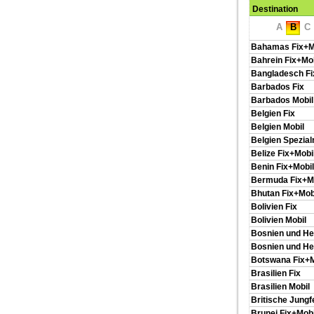
Destination
A
B
C
Bahamas Fix+M
Bahrein Fix+Mob
Bangladesch Fi
Barbados Fix
Barbados Mobil
Belgien Fix
Belgien Mobil
Belgien Spezia
Belize Fix+Mobi
Benin Fix+Mobil
Bermuda Fix+M
Bhutan Fix+Mob
Bolivien Fix
Bolivien Mobil
Bosnien und H
Bosnien und He
Botswana Fix+M
Brasilien Fix
Brasilien Mobil
Britische Jungfe
Brunei Fix+Mobi