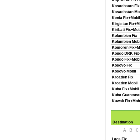
Kap Verde Fix+
Kasachstan Fix
Kasachstan Mob
Kenia Fix+Mobil
Kirgistan Fix+M
Kiribati Fix+Mob
Kolumbien Fix
Kolumbien Mobi
Komoren Fix+M
Kongo DRK Fix
Kongo Fix+Mobi
Kosovo Fix
Kosovo Mobil
Kroatien Fix
Kroatien Mobil
Kuba Fix+Mobil
Kuba Guantan
Kuwait Fix+Mobi
Destination
A
B
C
Laos Fix