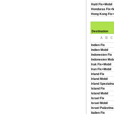
Haiti Fix+Mobil
Honduras Fix+M
Hong Kong Fix+
Destination
A
B
C
Indien Fix
Indien Mobil
Indonesien Fix
Indonesien Mobi
Irak Fix+Mobil
Iran Fix+Mobil
Irland Fix
Irland Mobil
Irland Spezial
Island Fix
Island Mobil
Israel Fix
Israel Mobil
Israel Palästina
Italien Fix