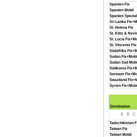
Spanien Fix
Spanien Mobil
Spanien Spezi
Sri Lanka Fix+M
St. Helena Fix
St. Kitts & Nevi
St. Lucia Fix+Mo
St. Vincents Fi
Südafrika Fix+M
Sudan Fix+Mobi
Sudan Süd Mobi
Südkorea Fix+M
Surinam Fix+Mo
Swaziland Fix+M
Syrien Fix+Mobi
Destination
A
B
C
Tadschikistan F
Taiwan Fix
Taiwan Mobil