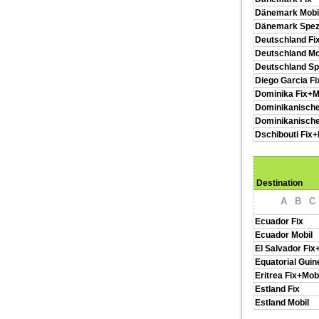
Dänemark Mobi
Dänemark Spez
Deutschland Fi
Deutschland Mo
Deutschland S
Diego Garcia Fi
Dominika Fix+M
Dominikanische
Dominikanische
Dschibouti Fix+
Destination
A
B
C
Ecuador Fix
Ecuador Mobil
El Salvador Fix
Equatorial Guin
Eritrea Fix+Mob
Estland Fix
Estland Mobil