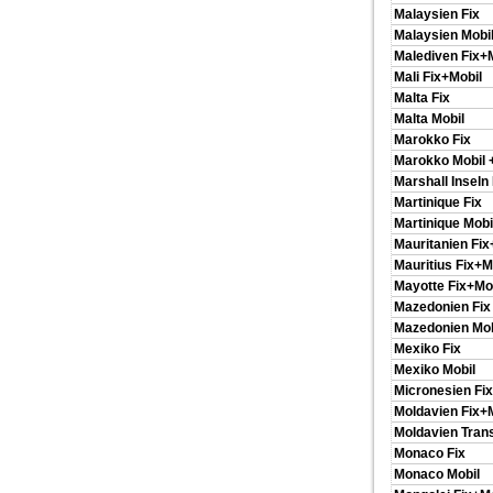
Malaysien Fix
Malaysien Mobi
Malediven Fix+
Mali Fix+Mobil
Malta Fix
Malta Mobil
Marokko Fix
Marokko Mobil
Marshall Inseln 
Martinique Fix
Martinique Mobi
Mauritanien Fix
Mauritius Fix+M
Mayotte Fix+Mo
Mazedonien Fix
Mazedonien Mob
Mexiko Fix
Mexiko Mobil
Micronesien Fix
Moldavien Fix+
Moldavien Trans
Monaco Fix
Monaco Mobil