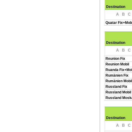
Destination
A
B
C
Quatar Fix+Mobi
Destination
A
B
C
Reunion Fix
Reunion Mobil
Ruanda Fix+Mob
Rumänien Fix
Rumänien Mobi
Russland Fix
Russland Mobil
Russland Mosk
Destination
A
B
C