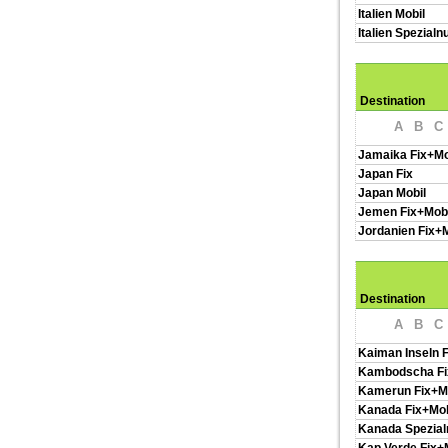
Italien Mobil
Italien Spezial
Destination
A
B
C
Jamaika Fix+Mo
Japan Fix
Japan Mobil
Jemen Fix+Mobi
Jordanien Fix+M
Destination
A
B
C
Kaiman Inseln F
Kambodscha Fi
Kamerun Fix+M
Kanada Fix+Mob
Kanada Spezia