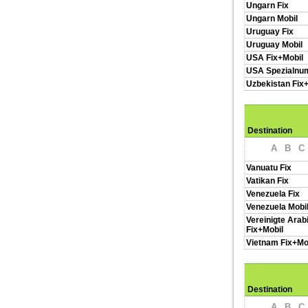
Ungarn Fix
Ungarn Mobil
Uruguay Fix
Uruguay Mobil
USA Fix+Mobil
USA Spezialn
Uzbekistan Fix
Destination
A
B
C
Vanuatu Fix
Vatikan Fix
Venezuela Fix
Venezuela Mobi
Vereinigte Arab
Fix+Mobil
Vietnam Fix+Mo
Destination
A
B
C