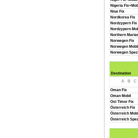
Nigeria Fix+Mob
Niue Fix
Nordkorea Fix
Nordzypern Fix
Nordzypern Mob
Northern Marian
Norwegen Fix
Norwegen Mobi
Norwegen Spez
Destination
A
B
C
Oman Fix
Oman Mobil
Ost Timor Fix
Österreich Fix
Österreich Mobi
Österreich Spe