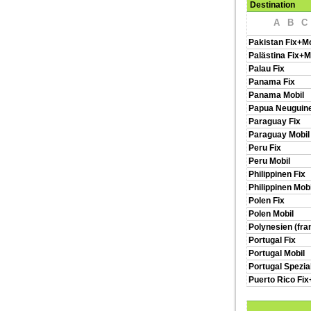
Destination
A
B
C
Pakistan Fix+Mo
Palästina Fix+M
Palau Fix
Panama Fix
Panama Mobil
Papua Neuguine
Paraguay Fix
Paraguay Mobil
Peru Fix
Peru Mobil
Philippinen Fix
Philippinen Mobi
Polen Fix
Polen Mobil
Polynesien (fran
Portugal Fix
Portugal Mobil
Portugal Spezi
Puerto Rico Fix