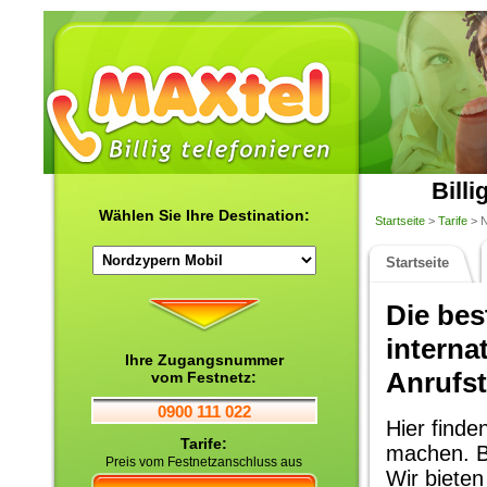
Billi
Wählen Sie Ihre Destination:
Startseite
>
Tarife
> N
Startseite
Die bes
interna
Ihre Zugangsnummer
Anrufst
vom Festnetz:
0900 111 022
Hier finden
Tarife:
machen. B
Preis vom Festnetzanschluss aus
Wir bieten