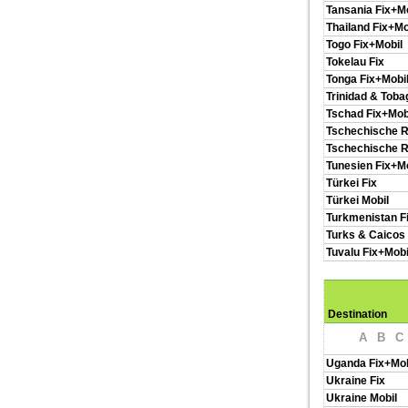
Tansania Fix+Mo
Thailand Fix+Mo
Togo Fix+Mobil
Tokelau Fix
Tonga Fix+Mobi
Trinidad & Toba
Tschad Fix+Mob
Tschechische R
Tschechische R
Tunesien Fix+Mo
Türkei Fix
Türkei Mobil
Turkmenistan F
Turks & Caicos 
Tuvalu Fix+Mobi
Destination
A
B
C
Uganda Fix+Mob
Ukraine Fix
Ukraine Mobil