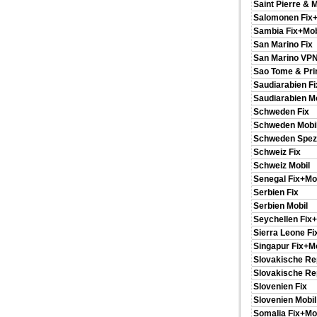
Saint Pierre & 
Salomonen Fix+
Sambia Fix+Mob
San Marino Fix
San Marino VP
Sao Tome & Prin
Saudiarabien Fi
Saudiarabien Mo
Schweden Fix
Schweden Mobi
Schweden Spez
Schweiz Fix
Schweiz Mobil
Senegal Fix+Mo
Serbien Fix
Serbien Mobil
Seychellen Fix+
Sierra Leone Fi
Singapur Fix+Mo
Slovakische Rep
Slovakische Re
Slovenien Fix
Slovenien Mobil
Somalia Fix+Mo