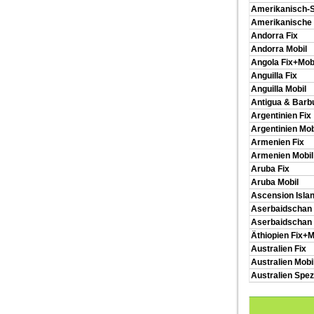
Amerikanisch-
Amerikanische J
Andorra Fix
Andorra Mobil
Angola Fix+Mob
Anguilla Fix
Anguilla Mobil
Antigua & Barb
Argentinien Fix
Argentinien Mob
Armenien Fix
Armenien Mobil
Aruba Fix
Aruba Mobil
Ascension Islan
Aserbaidschan 
Aserbaidschan 
Äthiopien Fix+M
Australien Fix
Australien Mobi
Australien Spe