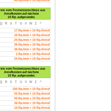
60 Rp./min + 10 Rp./Anruf
reis vom Festnetzanschluss aus
Anrufkosten auf nächste
10 Rp. aufgerundet.
Q
R
S
T
U
V
W
Z
^
17 Rp./min + 10 Rp./Anruf
20 Rp./min + 10 Rp./Anruf
25 Rp./min + 10 Rp./Anruf
36 Rp./min + 10 Rp./Anruf
36 Rp./min + 10 Rp./Anruf
2 Rp./min + 10 Rp./Anruf
25 Rp./min + 10 Rp./Anruf
reis vom Festnetzanschluss aus
Anrufkosten auf nächste
10 Rp. aufgerundet.
Q
R
S
T
U
V
W
Z
^
100 Rp./min + 10 Rp./Anruf
50 Rp./min + 10 Rp./Anruf
50 Rp./min + 10 Rp./Anruf
36 Rp./min + 10 Rp./Anruf
10 Rp./min + 10 Rp./Anruf