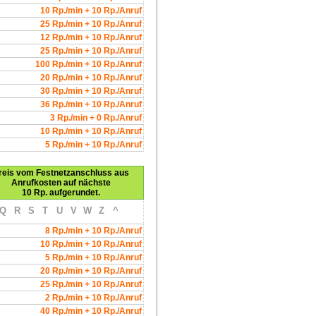
10 Rp./min + 10 Rp./Anruf
25 Rp./min + 10 Rp./Anruf
12 Rp./min + 10 Rp./Anruf
25 Rp./min + 10 Rp./Anruf
100 Rp./min + 10 Rp./Anruf
20 Rp./min + 10 Rp./Anruf
30 Rp./min + 10 Rp./Anruf
36 Rp./min + 10 Rp./Anruf
3 Rp./min + 0 Rp./Anruf
10 Rp./min + 10 Rp./Anruf
5 Rp./min + 10 Rp./Anruf
reis vom Festnetzanschluss aus
Anrufkosten auf nächste
10 Rp. aufgerundet.
Q
R
S
T
U
V
W
Z
^
8 Rp./min + 10 Rp./Anruf
10 Rp./min + 10 Rp./Anruf
5 Rp./min + 10 Rp./Anruf
20 Rp./min + 10 Rp./Anruf
25 Rp./min + 10 Rp./Anruf
2 Rp./min + 10 Rp./Anruf
40 Rp./min + 10 Rp./Anruf