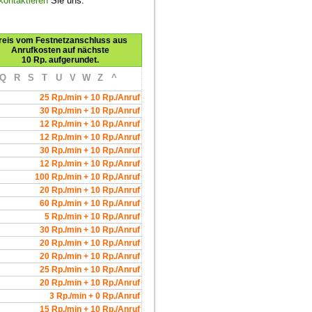
kontaktieren
Sie uns.
reis vom Festnetzanschluss aus
Anrufkosten auf nächste
10 Rp. aufgerundet.
Q
R
S
T
U
V
W
Z
^
25 Rp./min + 10 Rp./Anruf
30 Rp./min + 10 Rp./Anruf
12 Rp./min + 10 Rp./Anruf
12 Rp./min + 10 Rp./Anruf
30 Rp./min + 10 Rp./Anruf
12 Rp./min + 10 Rp./Anruf
100 Rp./min + 10 Rp./Anruf
20 Rp./min + 10 Rp./Anruf
60 Rp./min + 10 Rp./Anruf
5 Rp./min + 10 Rp./Anruf
30 Rp./min + 10 Rp./Anruf
20 Rp./min + 10 Rp./Anruf
20 Rp./min + 10 Rp./Anruf
25 Rp./min + 10 Rp./Anruf
20 Rp./min + 10 Rp./Anruf
3 Rp./min + 0 Rp./Anruf
15 Rp./min + 10 Rp./Anruf