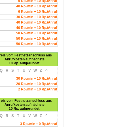
5 Rp./min + 10 Rp./Anruf
40 Rp./min + 10 Rp./Anruf
6 Rp./min + 10 Rp./Anruf
30 Rp./min + 10 Rp./Anruf
40 Rp./min + 10 Rp./Anruf
40 Rp./min + 10 Rp./Anruf
50 Rp./min + 10 Rp./Anruf
50 Rp./min + 10 Rp./Anruf
50 Rp./min + 10 Rp./Anruf
reis vom Festnetzanschluss aus
Anrufkosten auf nächste
10 Rp. aufgerundet.
Q
R
S
T
U
V
W
Z
^
30 Rp./min + 10 Rp./Anruf
20 Rp./min + 10 Rp./Anruf
2 Rp./min + 10 Rp./Anruf
reis vom Festnetzanschluss aus
Anrufkosten auf nächste
10 Rp. aufgerundet.
Q
R
S
T
U
V
W
Z
^
3 Rp./min + 0 Rp./Anruf