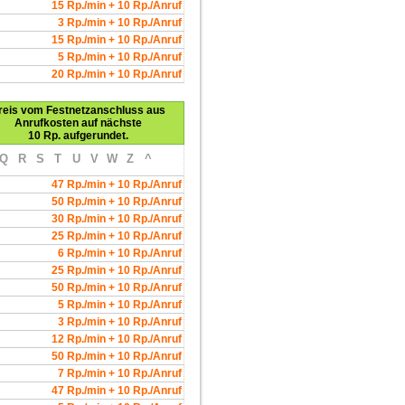
15 Rp./min + 10 Rp./Anruf
3 Rp./min + 10 Rp./Anruf
15 Rp./min + 10 Rp./Anruf
5 Rp./min + 10 Rp./Anruf
20 Rp./min + 10 Rp./Anruf
reis vom Festnetzanschluss aus
Anrufkosten auf nächste
10 Rp. aufgerundet.
Q
R
S
T
U
V
W
Z
^
47 Rp./min + 10 Rp./Anruf
50 Rp./min + 10 Rp./Anruf
30 Rp./min + 10 Rp./Anruf
25 Rp./min + 10 Rp./Anruf
6 Rp./min + 10 Rp./Anruf
25 Rp./min + 10 Rp./Anruf
50 Rp./min + 10 Rp./Anruf
5 Rp./min + 10 Rp./Anruf
3 Rp./min + 10 Rp./Anruf
12 Rp./min + 10 Rp./Anruf
50 Rp./min + 10 Rp./Anruf
7 Rp./min + 10 Rp./Anruf
47 Rp./min + 10 Rp./Anruf