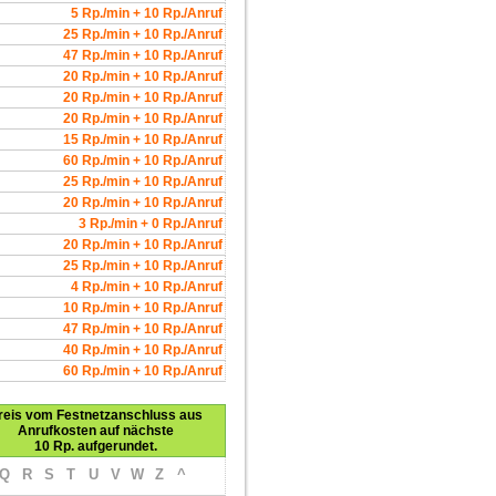
5 Rp./min + 10 Rp./Anruf
25 Rp./min + 10 Rp./Anruf
47 Rp./min + 10 Rp./Anruf
20 Rp./min + 10 Rp./Anruf
20 Rp./min + 10 Rp./Anruf
20 Rp./min + 10 Rp./Anruf
15 Rp./min + 10 Rp./Anruf
60 Rp./min + 10 Rp./Anruf
25 Rp./min + 10 Rp./Anruf
20 Rp./min + 10 Rp./Anruf
3 Rp./min + 0 Rp./Anruf
20 Rp./min + 10 Rp./Anruf
25 Rp./min + 10 Rp./Anruf
4 Rp./min + 10 Rp./Anruf
10 Rp./min + 10 Rp./Anruf
47 Rp./min + 10 Rp./Anruf
40 Rp./min + 10 Rp./Anruf
60 Rp./min + 10 Rp./Anruf
reis vom Festnetzanschluss aus
Anrufkosten auf nächste
10 Rp. aufgerundet.
Q
R
S
T
U
V
W
Z
^