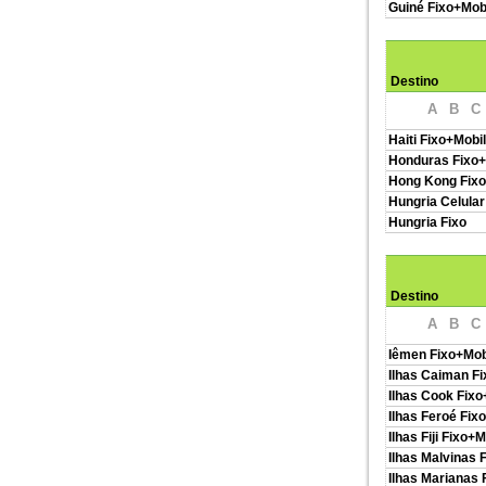
Guiné Fixo+Mob
Destino
A
B
C
Haiti Fixo+Mobi
Honduras Fixo+
Hong Kong Fixo
Hungria Celular
Hungria Fixo
Destino
A
B
C
Iêmen Fixo+Mob
Ilhas Caiman F
Ilhas Cook Fixo
Ilhas Feroé Fix
Ilhas Fiji Fixo+
Ilhas Malvinas 
Ilhas Marianas 