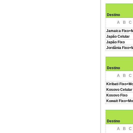
Destino
A
B
C
Jamaica Fixo+M
Japão Celular
Japão Fixo
Jordânia Fixo+
Destino
A
B
C
Kiribati Fixo+Mo
Kosovo Celular
Kosovo Fixo
Kuwait Fixo+Mo
Destino
A
B
C