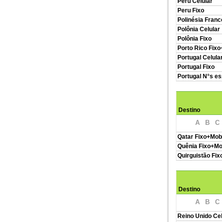
Peru Celular
Peru Fixo
Polinésia Franc
Polônia Celular
Polônia Fixo
Porto Rico Fixo
Portugal Celula
Portugal Fixo
Portugal N°s es
Destino
A
B
C
Qatar Fixo+Mob
Quênia Fixo+Mo
Quirguistão Fix
Destino
A
B
C
Reino Unido Cel