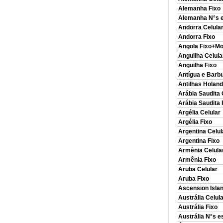
Alemanha Fixo
Alemanha N°s e
Andorra Celula
Andorra Fixo
Angola Fixo+Mo
Anguilha Celula
Anguilha Fixo
Antígua e Barb
Antilhas Holan
Arábia Saudita 
Arábia Saudita 
Argélia Celular
Argélia Fixo
Argentina Celul
Argentina Fixo
Armênia Celula
Armênia Fixo
Aruba Celular
Aruba Fixo
Ascension Islan
Austrália Celul
Austrália Fixo
Austrália N°s e