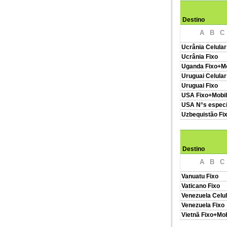
Destino
A
B
C
Ucrânia Celular
Ucrânia Fixo
Uganda Fixo+Mo
Uruguai Celular
Uruguai Fixo
USA Fixo+Mobi
USA N°s especi
Uzbequistão Fi
Destino
A
B
C
Vanuatu Fixo
Vaticano Fixo
Venezuela Celul
Venezuela Fixo
Vietnã Fixo+Mob