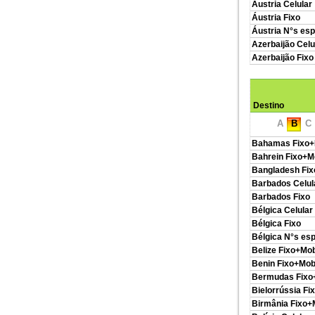
Áustria Celular
Áustria Fixo
Áustria N°s esp
Azerbaijão Celu
Azerbaijão Fixo
Destino
A
B
C
Bahamas Fixo+
Bahrein Fixo+M
Bangladesh Fix
Barbados Celul
Barbados Fixo
Bélgica Celular
Bélgica Fixo
Bélgica N°s esp
Belize Fixo+Mob
Benin Fixo+Mob
Bermudas Fixo
Bielorrússia Fi
Birmânia Fixo+