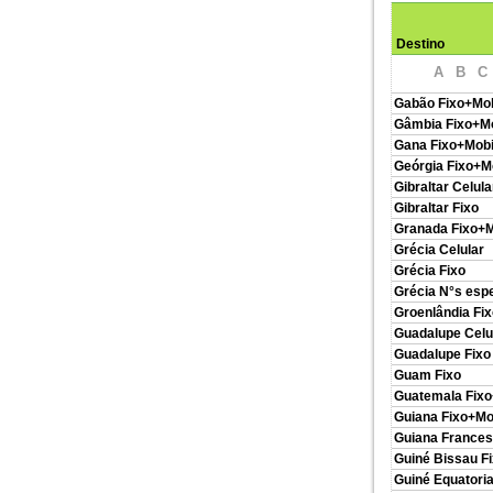
Destino
A
B
C
Gabão Fixo+Mob
Gâmbia Fixo+Mo
Gana Fixo+Mobi
Geórgia Fixo+M
Gibraltar Celula
Gibraltar Fixo
Granada Fixo+M
Grécia Celular
Grécia Fixo
Grécia N°s espe
Groenlândia Fi
Guadalupe Celu
Guadalupe Fixo
Guam Fixo
Guatemala Fixo
Guiana Fixo+Mo
Guiana Frances
Guiné Bissau F
Guiné Equatoria