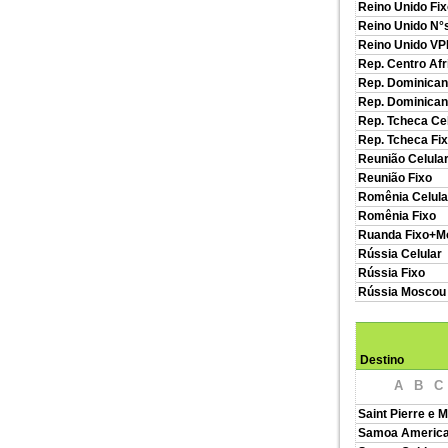
Reino Unido Fix
Reino Unido N°
Reino Unido V
Rep. Centro Afr
Rep. Dominican
Rep. Dominican
Rep. Tcheca Cel
Rep. Tcheca Fi
Reunião Celula
Reunião Fixo
Romênia Celula
Romênia Fixo
Ruanda Fixo+Mo
Rússia Celular
Rússia Fixo
Rússia Moscou
Destino
A
B
C
Saint Pierre e 
Samoa America