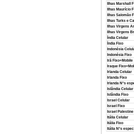
Ilhas Marshall F
Ilhas Maurício 
Ilhas Salomão 
Ilhas Turks e C
Ilhas Virgens A
Ilhas Virgens Br
Índia Celular
Índia Fixo
Indonésia Celul
Indonésia Fixo
Irã Fixo+Mobile
Iraque Fixo+Mob
Irlanda Celular
Irlanda Fixo
Irlanda N°s esp
Islândia Celular
Islândia Fixo
Israel Celular
Israel Fixo
Israel Palestine
Itália Celular
Itália Fixo
Itália N°s espec