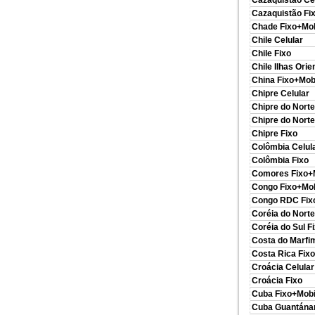
Cazaquistão Ce
Cazaquistão Fi
Chade Fixo+Mob
Chile Celular
Chile Fixo
Chile Ilhas Orie
China Fixo+Mob
Chipre Celular
Chipre do Norte
Chipre do Norte
Chipre Fixo
Colômbia Celul
Colômbia Fixo
Comores Fixo+
Congo Fixo+Mob
Congo RDC Fix
Coréia do Norte
Coréia do Sul F
Costa do Marfi
Costa Rica Fix
Croácia Celular
Croácia Fixo
Cuba Fixo+Mobi
Cuba Guantán