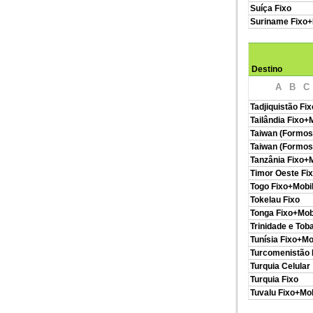
Suíça Fixo
Suriname Fixo+
Destino
A
B
C
Tadjiquistão Fi
Tailândia Fixo+
Taiwan (Formos
Taiwan (Formos
Tanzânia Fixo+
Timor Oeste Fi
Togo Fixo+Mobi
Tokelau Fixo
Tonga Fixo+Mob
Trinidade e Tob
Tunísia Fixo+Mo
Turcomenistão 
Turquia Celular
Turquia Fixo
Tuvalu Fixo+Mob