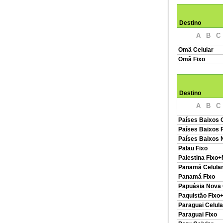
Destino
A
B
C
Omã Celular
Omã Fixo
Destino
A
B
C
Países Baixos C
Países Baixos 
Países Baixos 
Palau Fixo
Palestina Fixo+
Panamá Celula
Panamá Fixo
Papuásia Nova 
Paquistão Fixo
Paraguai Celula
Paraguai Fixo