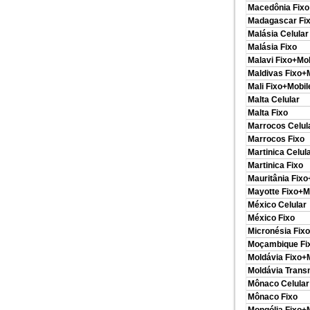
Macedônia Fixo
Madagascar Fi
Malásia Celular
Malásia Fixo
Malavi Fixo+Mob
Maldivas Fixo+
Mali Fixo+Mobil
Malta Celular
Malta Fixo
Marrocos Celu
Marrocos Fixo
Martinica Celul
Martinica Fixo
Mauritânia Fixo
Mayotte Fixo+M
México Celular
México Fixo
Micronésia Fixo
Moçambique Fi
Moldávia Fixo+
Moldávia Transn
Mônaco Celular
Mônaco Fixo