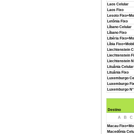
Laos Celular
Laos Fixo
Lesoto Fixo+Mo
Letônia Fixo
Líbano Celular
Líbano Fixo
Libéria Fixo+Mo
Líbia Fixo+Mobi
Liechtenstein C
Liechtenstein F
Liechtenstein N
Lituânia Celular
Lituânia Fixo
Luxemburgo Ce
Luxemburgo Fi
Luxemburgo N°s
Destino
A
B
C
Macau Fixo+Mob
Macedônia Celu