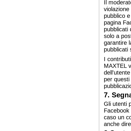
Il moderat
violazione
pubblico e
pagina Fa
pubblicati
solo a pos
garantire l
pubblicati
I contribu
MAXTEL ven
dell'utent
per questi
pubblicazi
7. Segn
Gli utenti
Facebook t
caso un con
anche dire