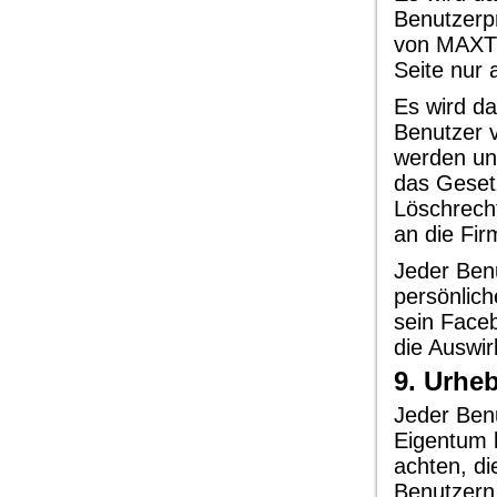
Benutzerpr
von MAXTE
Seite nur 
Es wird da
Benutzer 
werden und
das Gesetz
Löschrecht
an die Fi
Jeder Benu
persönlich
sein Faceb
die Auswir
9. Urheb
Jeder Benu
Eigentum 
achten, d
Benutzern