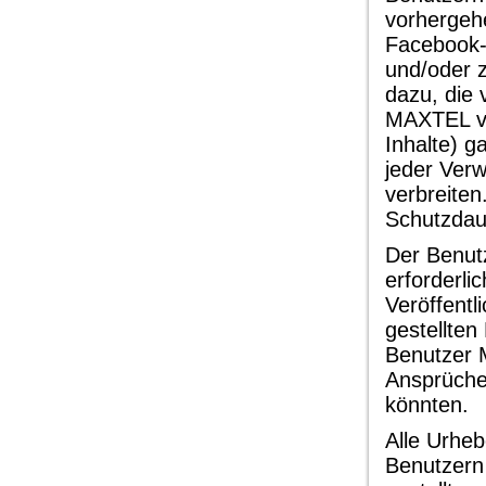
vorhergeh
Facebook-
und/oder 
dazu, die
MAXTEL ve
Inhalte) g
jeder Ver
verbreiten
Schutzdau
Der Benut
erforderli
Veröffentl
gestellten
Benutzer 
Ansprüchen
könnten.
Alle Urheb
Benutzern