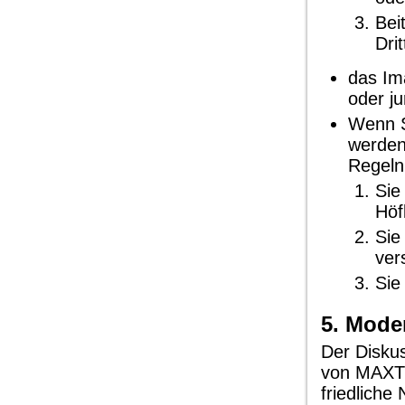
Bei
Dri
das Im
oder ju
Wenn S
werden
Regeln
Sie
Höf
Sie
ver
Sie
5. Mode
Der Disku
von MAXTEL
friedliche