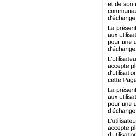
et de son 
communaut
d'échange 
La présent
aux utilis
pour une u
d'échange
L'utilisat
accepte pl
d'utilisat
cette Page
La présent
aux utilis
pour une u
d’échange
L’utilisat
accepte pl
d’utilisat