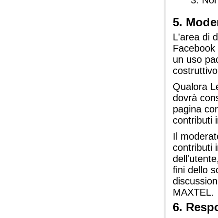
Non
5. Mode
L'area di 
Facebook 
un uso pac
costruttivo 
Qualora Le
dovrà cons
pagina cont
contributi
Il moderat
contributi 
dell'utent
fini dello 
discussion
MAXTEL.
6. Resp