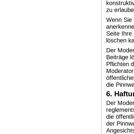
konstrukt
zu erlaube
Wenn Sie 
anerkennen
Seite Ihre
löschen k
Der Moder
Beiträge 
Pflichten 
Moderator
öffentlic
die Pinnw
6. Haft
Der Moder
reglement
die öffent
der Pinnw
Angesicht