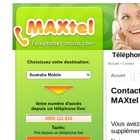
Téléphon
Choisissez votre destination:
Accueil
> Contact
Accueil
Contact
MAXtel
Votre numéro d'accès
depuis un téléphone fixe:
0900 111 010
Vous avez 
Tarifs:
supplémen
Prix depuis un téléphone fixe