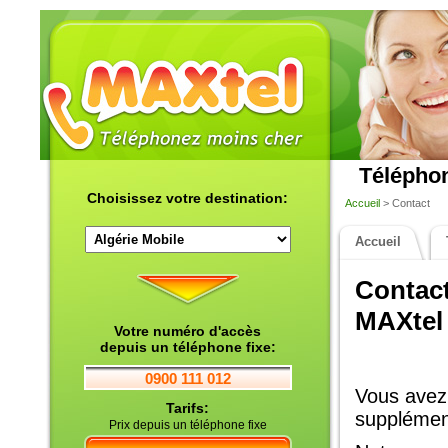
Téléphon
Choisissez votre destination:
Accueil
> Contact
Accueil
Contact
MAXtel
Votre numéro d'accès
depuis un téléphone fixe:
0900 111 012
Vous avez 
Tarifs:
supplémen
Prix depuis un téléphone fixe