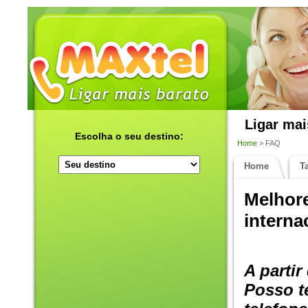
Ligar mai
Escolha o seu destino:
Home
> FAQ
Home
Ta
Melhore
interna
A partir
Posso t