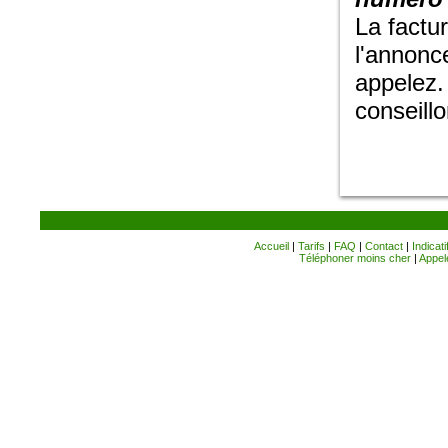
La factu
l'annonce
appelez.
conseillo
Accueil
|
Tarifs
|
FAQ
|
Contact
|
Indicati
Téléphoner moins cher
|
Appele