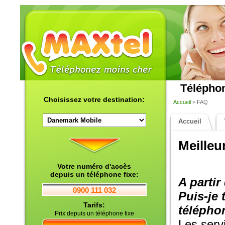
Téléphon
Choisissez votre destination:
Accueil
> FAQ
Accueil
Meilleu
Votre numéro d'accès
depuis un téléphone fixe:
A partir
0900 111 032
Puis-je
Tarifs:
téléphon
Prix depuis un téléphone fixe
Les serv