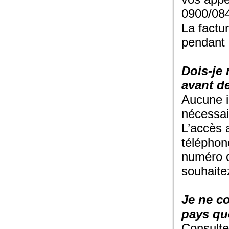
0900/084
La factu
pendant l
Dois-je 
avant de
Aucune i
nécessai
L’accès 
téléphon
numéro 
souhaite
Je ne co
pays que
Consultez