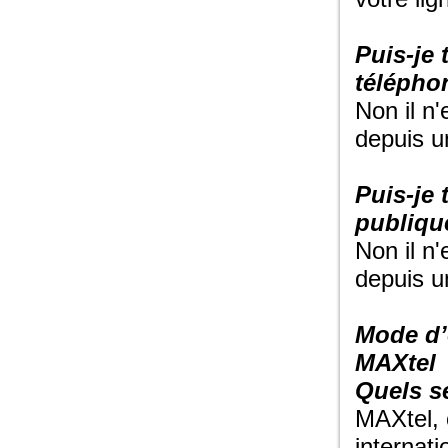
Puis-je
télépho
Non il n
depuis u
Puis-je
publiqu
Non il n
depuis u
Mode d’
MAXtel
Quels s
MAXtel, 
internati