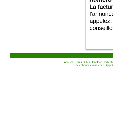
La factu
l'annonce
appelez.
conseillo
Accueil
|
Tarifs
|
FAQ
|
Contact
|
Indicati
Téléphoner moins cher
|
Appele