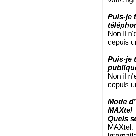
Puis-je
télépho
Non il n
depuis u
Puis-je
publiqu
Non il n
depuis u
Mode d’
MAXtel
Quels s
MAXtel, 
internati