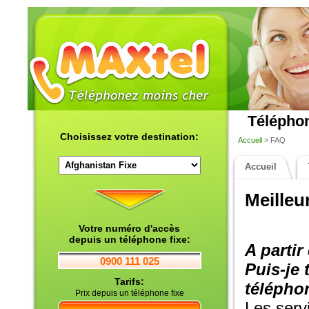
Téléphon
Choisissez votre destination:
Accueil
> FAQ
Accueil
Meilleu
Votre numéro d'accès
depuis un téléphone fixe:
A partir
0900 111 025
Puis-je
Tarifs:
téléphon
Prix depuis un téléphone fixe
Les serv