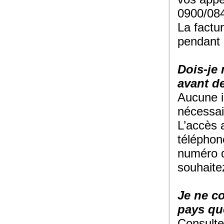
0900/084
La factu
pendant l
Dois-je 
avant de
Aucune i
nécessai
L’accès 
téléphon
numéro 
souhaite
Je ne co
pays que
Consultez