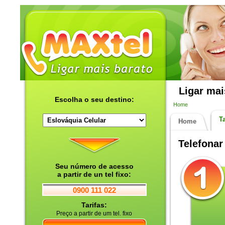
Ligar mai
Escolha o seu destino:
Home
Ta
Home
Telefonar
Seu número de acesso
a partir de un tel fixo:
0900 111 022
Tarifas:
Preço a partir de um tel. fixo