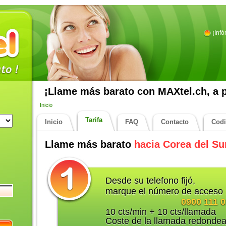
¡Inf
¡Llame más barato con MAXtel.ch, a pa
Inicio
Tarifa
Inicio
FAQ
Contacto
Cod
Llame más barato
hacia Corea del Su
Desde su telefono fijó,
marque el número de acceso 
0900 111 
10 cts/min + 10 cts/llamada
Coste de la llamada redondea