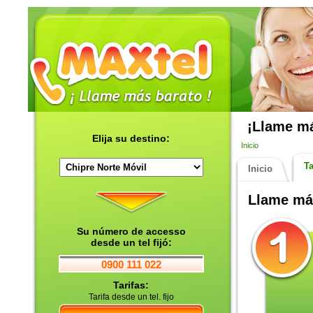
¡Llame má
Elija su destino:
Inicio
Ta
Inicio
Llame má
Su número de accesso
desde un tel fijó:
0900 111 022
Tarifas:
Tarifa desde un tel. fijo