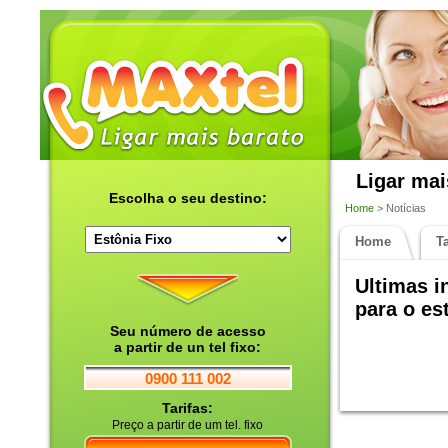
Ligar mai
Escolha o seu destino:
Home
> Notícias
Home
Ta
Ultimas 
para o es
Seu número de acesso
a partir de un tel fixo:
0900 111 002
Tarifas:
Preço a partir de um tel. fixo