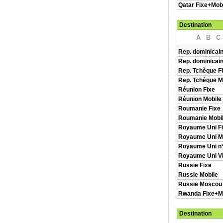
Qatar Fixe+Mob
Destination
A
B
C
Rep. dominicain
Rep. dominicain
Rep. Tchèque F
Rep. Tchèque M
Réunion Fixe
Réunion Mobile
Roumanie Fixe
Roumanie Mobi
Royaume Uni F
Royaume Uni M
Royaume Uni n°
Royaume Uni 
Russie Fixe
Russie Mobile
Russie Moscou
Rwanda Fixe+M
Destination