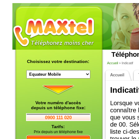
Téléphon
Choisissez votre destination:
Accueil
> Indicatif
Accueil
Indicat
Lorsque vo
Votre numéro d'accès
depuis un téléphone fixe:
connaître 
que vous s
0900 111 020
de 00. Sél
Tarifs:
liste ci-d
Prix depuis un téléphone fixe
trouver le