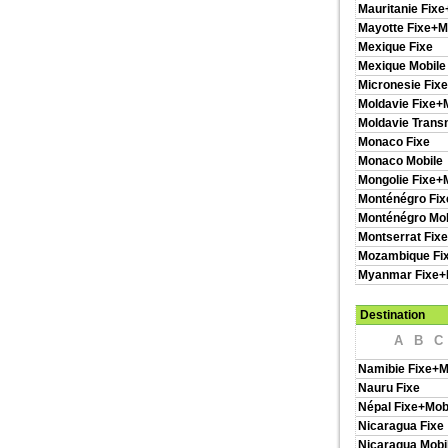
Mauritanie Fixe
Mayotte Fixe+M
Mexique Fixe
Mexique Mobile
Micronesie Fixe
Moldavie Fixe+
Moldavie Transn
Monaco Fixe
Monaco Mobile
Mongolie Fixe+
Monténégro Fix
Monténégro Mob
Montserrat Fix
Mozambique Fi
Myanmar Fixe+
Destination
A
B
C
Namibie Fixe+M
Nauru Fixe
Népal Fixe+Mob
Nicaragua Fixe
Nicaragua Mobi