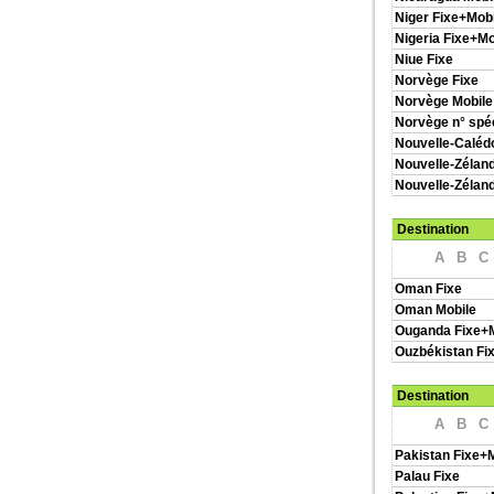
Niger Fixe+Mobi
Nigeria Fixe+Mo
Niue Fixe
Norvège Fixe
Norvège Mobile
Norvège n° spé
Nouvelle-Caléd
Nouvelle-Zéland
Nouvelle-Zélan
Destination
A
B
C
Oman Fixe
Oman Mobile
Ouganda Fixe+M
Ouzbékistan Fi
Destination
A
B
C
Pakistan Fixe+
Palau Fixe