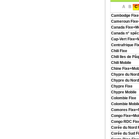
A
B
C
Cambodge Fixe
Cameroun Fixe
Canada Fixe+Mo
Canada n° spéc
Cap-Vert Fixe+
Centrafrique Fi
Chili Fixe
Chili Iles de Pâ
Chili Mobile
Chine Fixe+Mob
Chypre du Nord
Chypre du Nord
Chypre Fixe
Chypre Mobile
Colombie Fixe
Colombie Mobil
Comores Fixe+
Congo Fixe+Mob
Congo RDC Fix
Corée du Nord 
Corée du Sud F