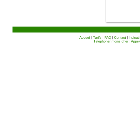
Accueil
|
Tarifs
|
FAQ
|
Contact
|
Indicati
Téléphoner moins cher
|
Appele