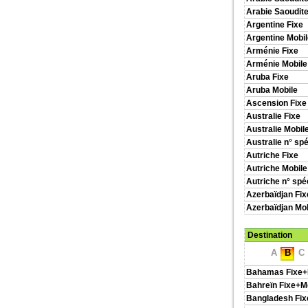
Arabie Saoudite
Argentine Fixe
Argentine Mobil
Arménie Fixe
Arménie Mobile
Aruba Fixe
Aruba Mobile
Ascension Fixe
Australie Fixe
Australie Mobil
Australie n° sp
Autriche Fixe
Autriche Mobile
Autriche n° spé
Azerbaïdjan Fix
Azerbaïdjan Mob
Destination
A
B
C
Bahamas Fixe+
Bahreïn Fixe+M
Bangladesh Fix