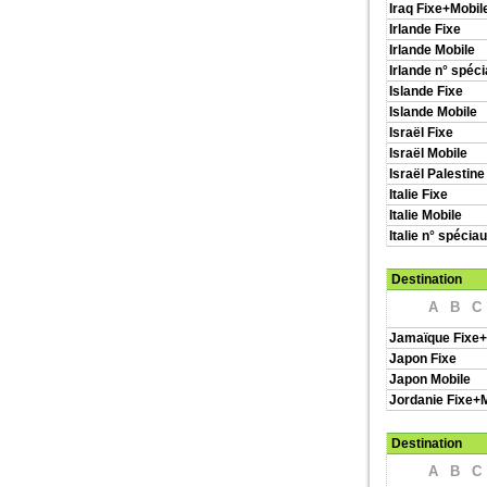
Iraq Fixe+Mobil
Irlande Fixe
Irlande Mobile
Irlande n° spéc
Islande Fixe
Islande Mobile
Israël Fixe
Israël Mobile
Israël Palestine
Italie Fixe
Italie Mobile
Italie n° spécia
Destination
A
B
C
Jamaïque Fixe+
Japon Fixe
Japon Mobile
Jordanie Fixe+
Destination
A
B
C