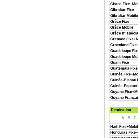
Ghana Fixe+Mob
Gibraltar Fixe
Gibraltar Mobile
Grèce Fixe
Grèce Mobile
Grèce n° spéci
Grenade Fixe+M
Groenland Fixe
Guadeloupe Fix
Guadeloupe Mob
Guam Fixe
Guatemala Fixe
Guinée Fixe+Mo
Guinée-Bissau 
Guinée-Equatori
Guyane Fixe+Mo
Guyane Françai
Destination
A
B
C
Haïti Fixe+Mobi
Honduras Fixe+