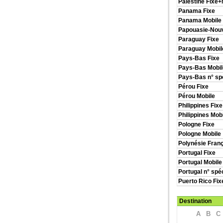
Palestine Fixe+
Panama Fixe
Panama Mobile
Papouasie-Nouv
Paraguay Fixe
Paraguay Mobil
Pays-Bas Fixe
Pays-Bas Mobil
Pays-Bas n° sp
Pérou Fixe
Pérou Mobile
Philippines Fixe
Philippines Mob
Pologne Fixe
Pologne Mobile
Polynésie Franç
Portugal Fixe
Portugal Mobile
Portugal n° spé
Puerto Rico Fix
Destination
A
B
C