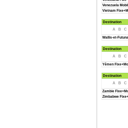
Venezuela Mobi
Vietnam Fixe+M
Destination
A
B
C
Wallis-et-Futun
Destination
A
B
C
Yémen Fixe+Mo
Destination
A
B
C
Zambie Fixe+Mo
Zimbabwe Fixe