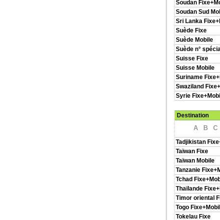
Soudan Fixe+Mo
Soudan Sud Mob
Sri Lanka Fixe+
Suède Fixe
Suède Mobile
Suède n° spéci
Suisse Fixe
Suisse Mobile
Suriname Fixe+
Swaziland Fixe
Syrie Fixe+Mobi
Destination
A
B
C
Tadjikistan Fix
Taïwan Fixe
Taïwan Mobile
Tanzanie Fixe+
Tchad Fixe+Mob
Thaïlande Fixe+
Timor oriental F
Togo Fixe+Mobi
Tokelau Fixe