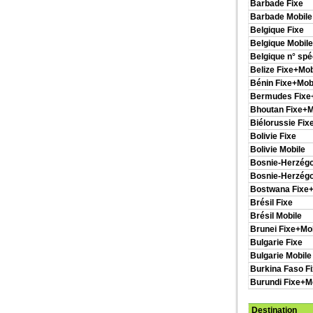
Barbade Fixe
Barbade Mobile
Belgique Fixe
Belgique Mobile
Belgique n° spé
Belize Fixe+Mob
Bénin Fixe+Mob
Bermudes Fixe
Bhoutan Fixe+M
Biélorussie Fix
Bolivie Fixe
Bolivie Mobile
Bosnie-Herzégo
Bosnie-Herzégo
Bostwana Fixe+
Brésil Fixe
Brésil Mobile
Brunei Fixe+Mo
Bulgarie Fixe
Bulgarie Mobile
Burkina Faso F
Burundi Fixe+M
Destination