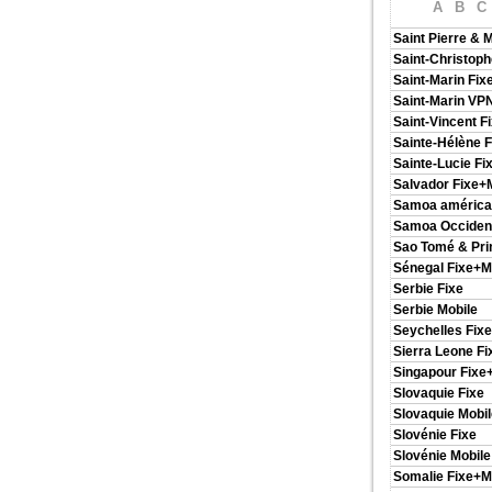
A
B
C
Saint Pierre & 
Saint-Christoph
Saint-Marin Fix
Saint-Marin VP
Saint-Vincent F
Sainte-Hélène F
Sainte-Lucie Fi
Salvador Fixe+
Samoa américai
Samoa Occident
Sao Tomé & Pri
Sénegal Fixe+M
Serbie Fixe
Serbie Mobile
Seychelles Fix
Sierra Leone Fi
Singapour Fixe
Slovaquie Fixe
Slovaquie Mobil
Slovénie Fixe
Slovénie Mobile
Somalie Fixe+M