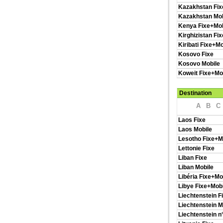
Kazakhstan Fix
Kazakhstan Mob
Kenya Fixe+Mob
Kirghizistan Fi
Kiribati Fixe+Mo
Kosovo Fixe
Kosovo Mobile
Koweit Fixe+Mo
Destination
A
B
C
Laos Fixe
Laos Mobile
Lesotho Fixe+M
Lettonie Fixe
Liban Fixe
Liban Mobile
Libéria Fixe+Mo
Libye Fixe+Mobi
Liechtenstein F
Liechtenstein M
Liechtenstein n