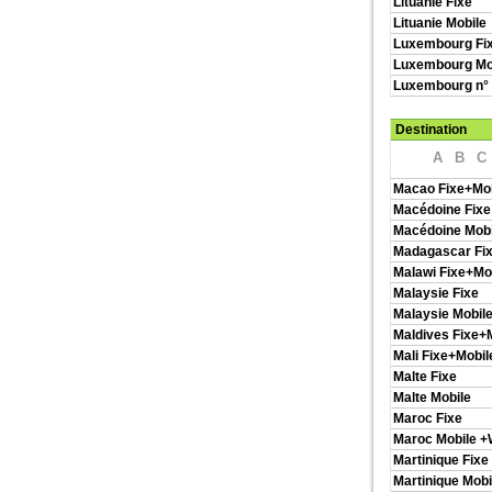
Lituanie Fixe
Lituanie Mobile
Luxembourg Fi
Luxembourg Mo
Luxembourg n°
Destination
A
B
C
Macao Fixe+Mob
Macédoine Fixe
Macédoine Mobi
Madagascar Fi
Malawi Fixe+Mo
Malaysie Fixe
Malaysie Mobil
Maldives Fixe+
Mali Fixe+Mobil
Malte Fixe
Malte Mobile
Maroc Fixe
Maroc Mobile 
Martinique Fixe
Martinique Mobi