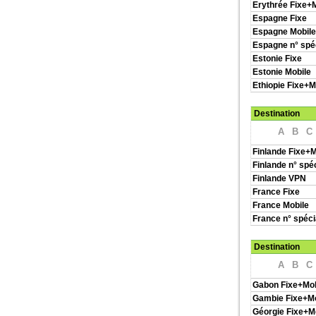
Erythrée Fixe+
Espagne Fixe
Espagne Mobile
Espagne n° spé
Estonie Fixe
Estonie Mobile
Ethiopie Fixe+M
Destination
A
B
C
Finlande Fixe+M
Finlande n° spé
Finlande VPN
France Fixe
France Mobile
France n° spéc
Destination
A
B
C
Gabon Fixe+Mob
Gambie Fixe+Mo
Géorgie Fixe+M